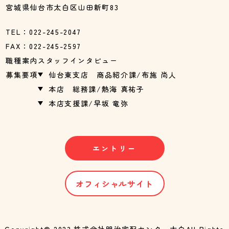
宮城県仙台市太白区山田新町83
TEL：022-245-2047
FAX：022-245-2597
職種案内
スタッフインタビュー
募集要項
仙台東支店 商品紹介課/布施 尚人
本店 総務課/熱海 真祐子
本店支援課/早坂 竜弥
エントリー
オフィシャルサイト
Copyright© 2023.株式会社明治宅配センター太白All Rights