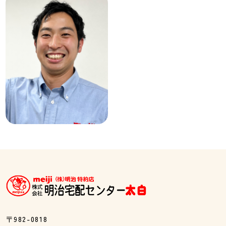
〒982-0818