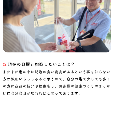
現在の目標と挑戦したいことは？
まだまだ世の中に明治の良い商品があるという事を知らない
方が沢山いらっしゃると思うので、自分の足で少しでも多く
の方に商品の紹介や提案をし、お客様の健康づくりのきっか
けに自分自身がなれればと思っております。