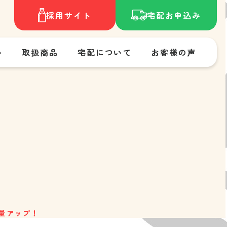
採用サイト
宅配お申込み
い
取扱商品
宅配について
お客様の声
質量アップ！