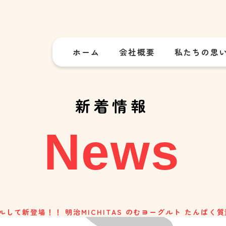
ホーム
会社概要
私たちの思
新着情報
News
ルして新登場！！ 明治MICHITAS のむヨーグルト たんぱく