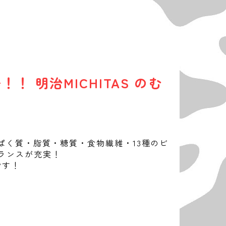
 明治MICHITAS のむ
ぱく質・
脂質・糖質・食物繊維・13種のビ
ランスが充実！
です！