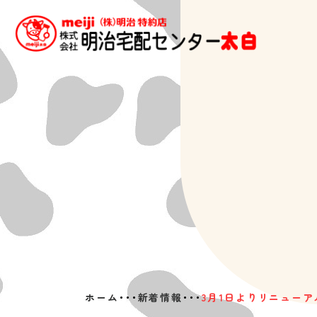
ホーム
･･･
新着情報
･･･
3月1日よりリニューア