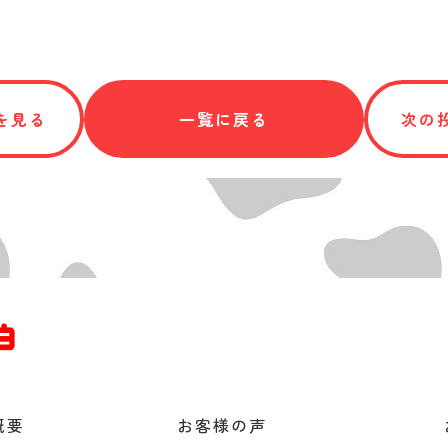
を見る
一覧に戻る
次の
概要
お客様の声