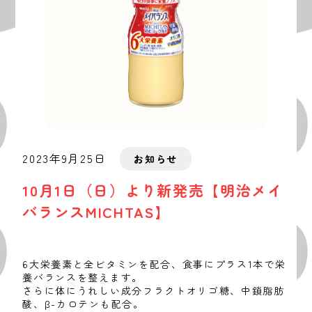
2023年9月25日
お知らせ
10月1日（日）より新発売【明治メイ
バランスMICHTAS】
6大栄養素と全ビタミンを配合、食事にプラス1本で栄
養バランスを整えます。
さらに体にうれしい成分フラクトオリゴ糖、中鎖脂肪
酸、β-カロテンも配合。