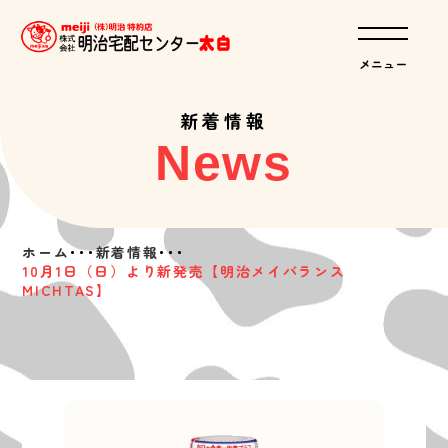
新着情報
News
ホーム
･･･
新着情報
･･･
10月1日（日）より新発売【明治メイバランス
MICHTAS】