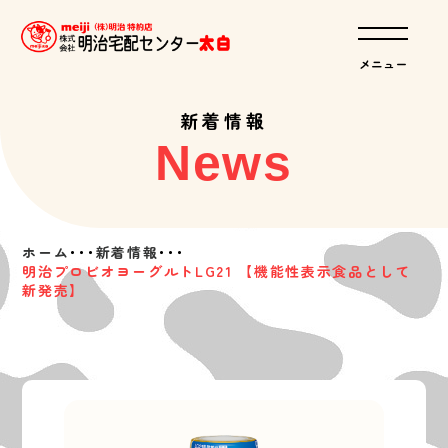
新着情報
News
ホーム
･･･
新着情報
･･･
明治プロビオヨーグルトLG21 【機能性表示食品として
新発売】