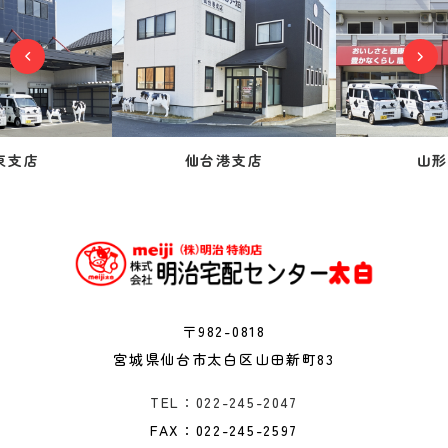
東支店
仙台港支店
山形
〒982-0818
宮城県仙台市太白区山田新町83
TEL：022-245-2047
FAX：022-245-2597